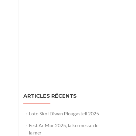
ARTICLES RÉCENTS
Loto Skol Diwan Plougastell 2025
Fest Ar Mor 2025, la kermesse de
la mer