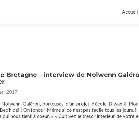
Aller
au
Accueil
contenu
principa
 Bretagne – interview de Nolwenn Galéro
er
ier 2017
t Nolwenn Galéron, porteuses d’un projet d’école Diwan à Plou
Bec’h dei ! On fonce ! Même si ce n’est pas facile tous les jours, il
 qui nous tient à coeur. » « Cultivez le trésor intérieur de votre e