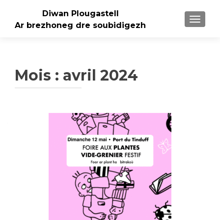
Diwan Plougastell
AFFICH
Ar brezhoneg dre soubidigezh
Mois :
avril 2024