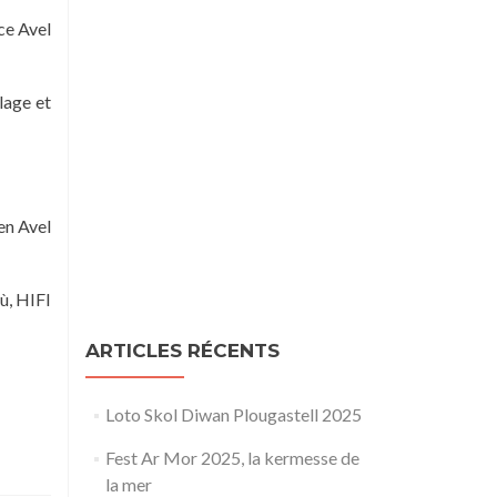
ce Avel
lage et
en Avel
ù, HIFI
ARTICLES RÉCENTS
Loto Skol Diwan Plougastell 2025
Fest Ar Mor 2025, la kermesse de
la mer