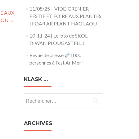
11/05/25 – VIDE-GRENIER
RE AUX
FESTIF ET FOIRE AUX PLANTES
LAOU
→
| FOAR AR PLANT HAG LAOU
10-11-24 | Le loto de SKOL
DIWAN PLOUGASTELL !
Revue de presse
1000
personnes à Fest Ar Mor !
KLASK …
Rechercher :
ARCHIVES