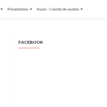
Présentation
Kuzul – Comité de soutien
l
FACEBOOK