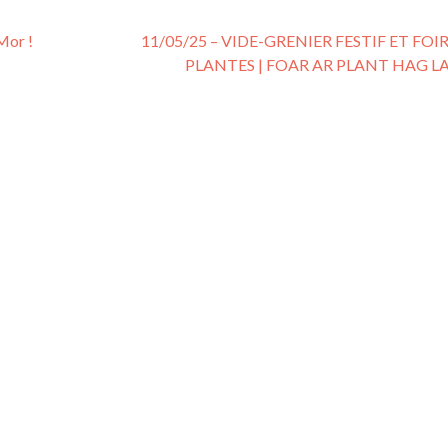
Mor !
11/05/25 – VIDE-GRENIER FESTIF ET FOI
PLANTES | FOAR AR PLANT HAG 