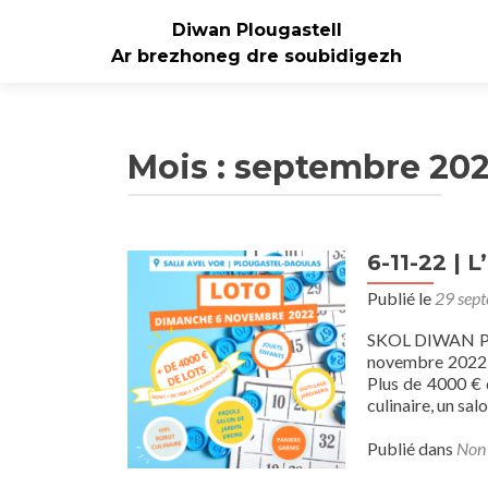
Diwan Plougastell
Ar brezhoneg dre soubidigezh
Mois :
septembre 20
6-11-22 | 
Publié le
29 sep
SKOL DIWAN PLO
novembre 2022 à
Plus de 4000 € d
culinaire, un sal
Publié dans
Non 