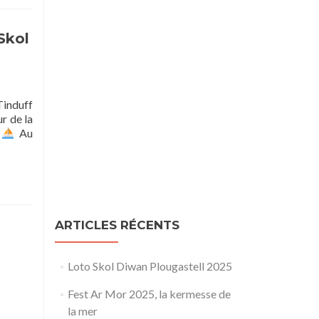
Skol
Tinduff
r de la
!
Au
ARTICLES RÉCENTS
Loto Skol Diwan Plougastell 2025
Fest Ar Mor 2025, la kermesse de
la mer