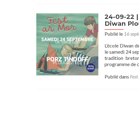
24-09-22 |
Diwan Plo
Publié le
16 sep
L’école Diwan d
le samedi 24 sep
tradition bret
programme de cet
Publié dans
Fest