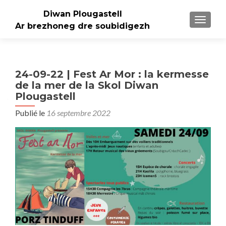
Diwan Plougastell
AFFICH
Ar brezhoneg dre soubidigezh
24-09-22 | Fest Ar Mor : la kermesse
de la mer de la Skol Diwan
Plougastell
Publié le
16 septembre 2022