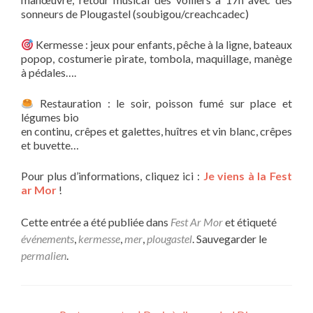
sonneurs de Plougastel (soubigou/creachcadec)
Kermesse : jeux pour enfants, pêche à la ligne, bateaux
popop, costumerie pirate, tombola, maquillage, manège
à pédales….
Restauration : le soir, poisson fumé sur place et
légumes bio
en continu, crêpes et galettes, huîtres et vin blanc, crêpes
et buvette…
Pour plus d’informations, cliquez ici :
J
e viens à la Fest
ar Mor
!
Cette entrée a été publiée dans
Fest Ar Mor
et étiqueté
événements
,
kermesse
,
mer
,
plougastel
. Sauvegarder le
permalien
.