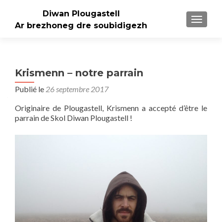
Diwan Plougastell
AFFICH
Ar brezhoneg dre soubidigezh
Krismenn – notre parrain
Publié le
26 septembre 2017
Originaire de Plougastell, Krismenn a accepté d’être le
parrain de Skol Diwan Plougastell !