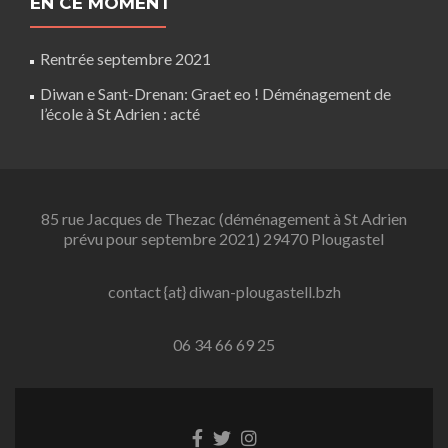
EN CE MOMENT
Rentrée septembre 2021
Diwan e Sant-Drenan: Graet eo ! Déménagement de
l’école à St Adrien : acté
85 rue Jacques de Thezac (déménagement à St Adrien
prévu pour septembre 2021) 29470 Plougastel
contact {at} diwan-plougastell.bzh
06 34 66 69 25
Lien
Lien
Lien