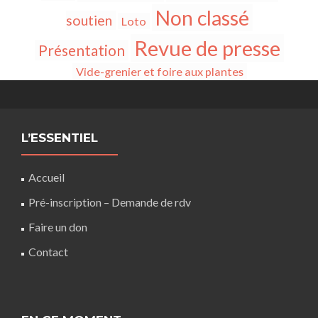
Non classé
soutien
Loto
Revue de presse
Présentation
Vide-grenier et foire aux plantes
L’ESSENTIEL
Accueil
Pré-inscription – Demande de rdv
Faire un don
Contact