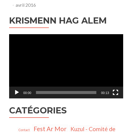
avril 2016
KRISMENN HAG ALEM
Lecteur
vidéo
00:00
00:13
CATÉGORIES
Fest Ar Mor
Kuzul - Comité de
Contact