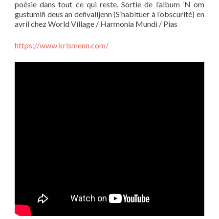
poésie dans tout ce qui reste. Sortie de l’album ’N om
gustumiñ deus an deñvalijenn (S’habituer à l’obscurité) en
avril chez World Village / Harmonia Mundi / Pias
https://www.krismenn.com/